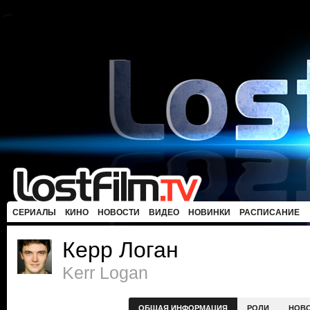
СЕРИАЛЫ
КИНО
НОВОСТИ
ВИДЕО
НОВИНКИ
РАСПИСАНИЕ
Керр Логан
Kerr Logan
ОБЩАЯ ИНФОРМАЦИЯ
РОЛИ
НОВ