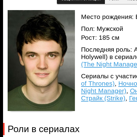
Место рождения: 
Пол: Мужской
Рост: 185 см
Последняя роль: 
Holywell) в сериа
(The Night Manage
Сериалы с участ
of Thrones)
,
Ночно
Night Manager)
,
Он
Страйк (Strike)
,
Ге
Роли в сериалах