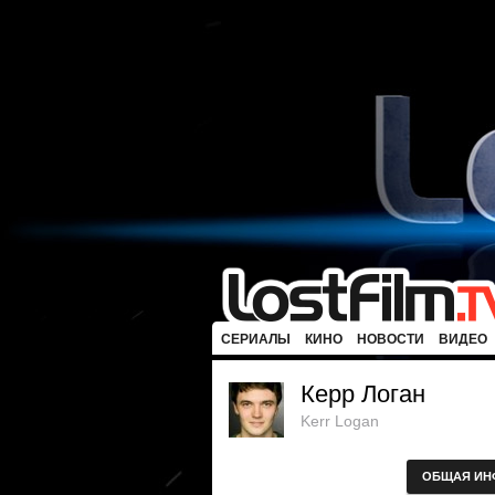
СЕРИАЛЫ
КИНО
НОВОСТИ
ВИДЕО
Керр Логан
Kerr Logan
ОБЩАЯ ИН