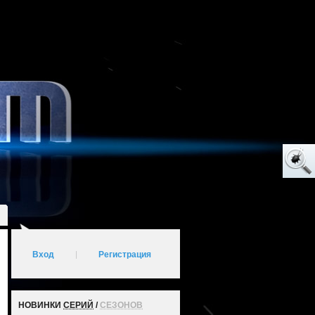
Вход
|
Регистрация
НОВИНКИ
СЕРИЙ
/
СЕЗОНОВ