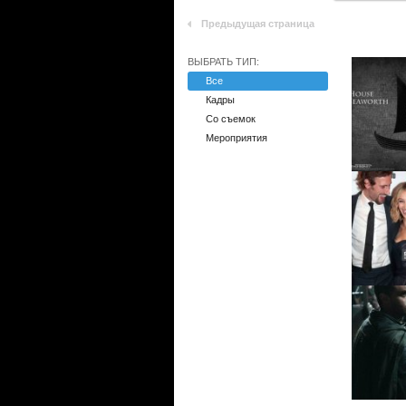
Предыдущая страница
ВЫБРАТЬ ТИП:
Все
Кадры
Со съемок
Мероприятия