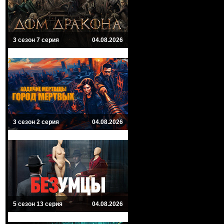
3 сезон 7 серия
04.08.2026
3 сезон 2 серия
04.08.2026
5 сезон 13 серия
04.08.2026