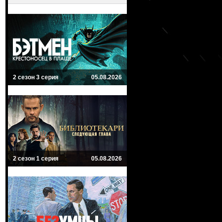
2 сезон 3 серия
05.08.2026
2 сезон 1 серия
05.08.2026