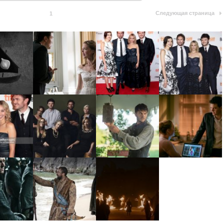
Следующая страница
1