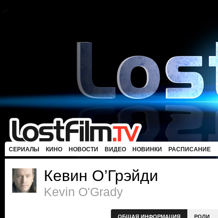
СЕРИАЛЫ
КИНО
НОВОСТИ
ВИДЕО
НОВИНКИ
РАСПИСАНИЕ
Кевин О’Грэйди
Kevin O'Grady
ОБЩАЯ ИНФОРМАЦИЯ
РОЛИ