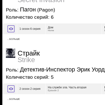
Пагон
Роль:
(Pagon)
Количество серий: 6
Дом
1 сезон 6 серия
Home
…БОЛЬШЕ
Страйк
Strike
Детектив-Инспектор Эрик Уор
Роль:
Количество серий: 5
На службе зла. Часть вторая
2 сезон 2 серия
Episode 2
…БОЛЬШЕ