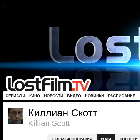
СЕРИАЛЫ
КИНО
НОВОСТИ
ВИДЕО
НОВИНКИ
РАСПИСАНИЕ
Киллиан Скотт
Killian Scott
ОБЩАЯ ИНФОРМАЦИЯ
РОЛИ
НОВОСТИ