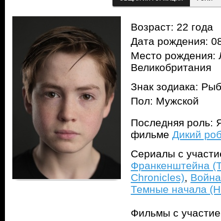
Возраст: 22 года
Дата рождения: 08
Место рождения: 
Великобритания
Знак зодиака: Ры
Пол: Мужской
Последняя роль: Яр
фильме
Дикий роб
Сериалы с участ
Франкенштейна (T
Chronicles)
,
Война
Темные начала (Hi
Фильмы с участи