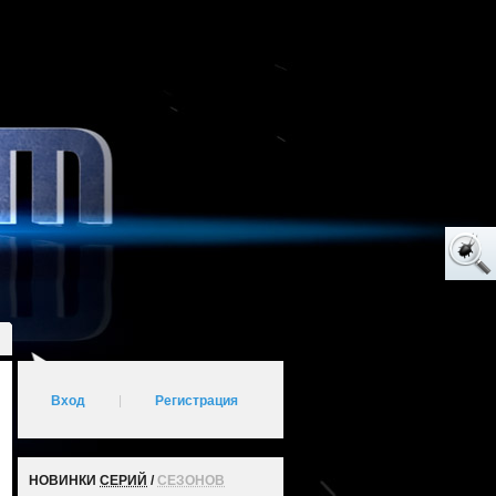
Вход
|
Регистрация
НОВИНКИ
СЕРИЙ
/
СЕЗОНОВ