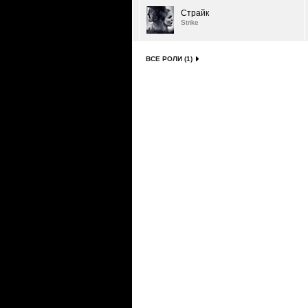
Страйк
Strike
ВСЕ РОЛИ (1)