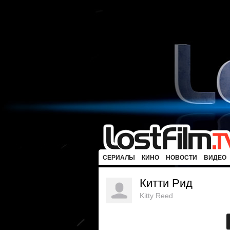
СЕРИАЛЫ
КИНО
НОВОСТИ
ВИДЕО
Китти Рид
Kitty Reed