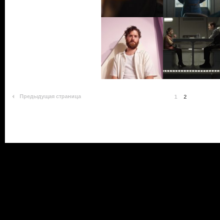
Предыдущая страница
1
2