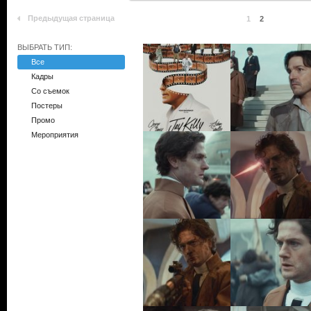
Предыдущая страница
1
2
ВЫБРАТЬ ТИП:
Все
Кадры
Со съемок
Постеры
Промо
Мероприятия