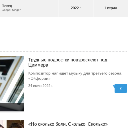
Певец
2022 г.
1 серия
Gospel Singer
Трудные подростки повзрослеют под
Циммера
Композитор напишет музыку для третьего сезона
«Эйфории»
24 июля 2025 г.
2
«Но сколько боли. Сколько. Сколько»