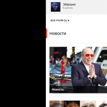
Эйфория
Euphoria
ВСЕ РОЛИ (1)
Новости
Новость