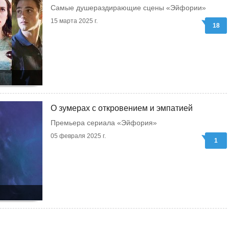
Самые душераздирающие сцены «Эйфории»
15 марта 2025 г.
18
О зумерах с откровением и эмпатией
Премьера сериала «Эйфория»
05 февраля 2025 г.
1