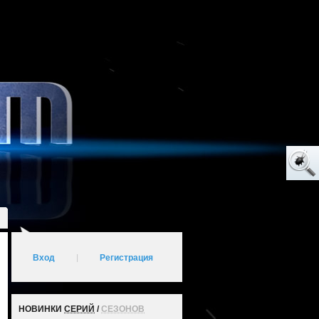
Вход
|
Регистрация
НОВИНКИ
СЕРИЙ
/
СЕЗОНОВ