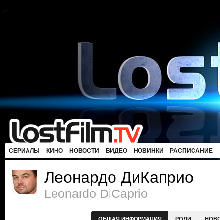
СЕРИАЛЫ
КИНО
НОВОСТИ
ВИДЕО
НОВИНКИ
РАСПИСАНИЕ
Леонардо ДиКаприо
Leonardo DiCaprio
ОБЩАЯ ИНФОРМАЦИЯ
РОЛИ
НОВ