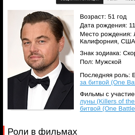
Возраст: 51 год
Дата рождения: 11
Место рождения: 
Калифорния, СШ
Знак зодиака: Ск
Пол: Мужской
Последняя роль: 
за битвой (One Bat
Фильмы с участи
луны (Killers of t
битвой (One Battle
Роли в фильмах