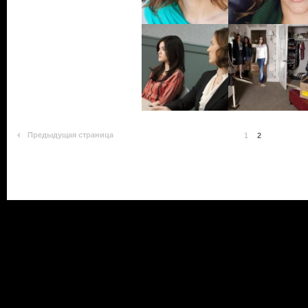
Предыдущая страница
1
2