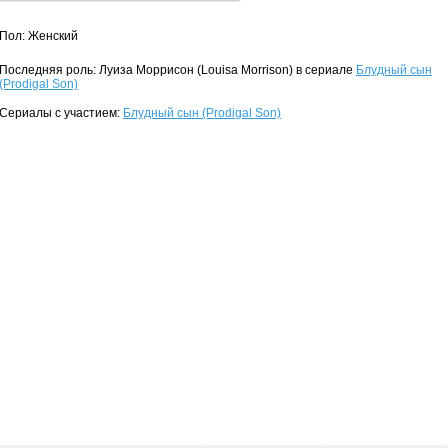
Пол: Женский
Последняя роль: Луиза Моррисон (Louisa Morrison) в сериале
Блудный сын
(Prodigal Son)
Сериалы с участием:
Блудный сын (Prodigal Son)