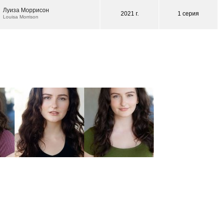
Луиза Моррисон
2021 г.
1 серия
Louisa Morrison