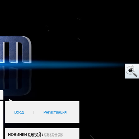
Вход
|
Регистрация
НОВИНКИ
СЕРИЙ
/
СЕЗОНОВ