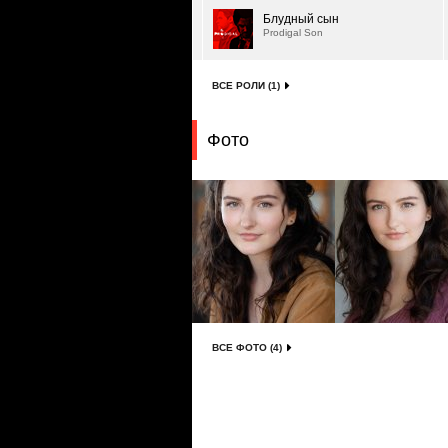
Блудный сын
Prodigal Son
ВСЕ РОЛИ (1)
Фото
ВСЕ ФОТО (4)