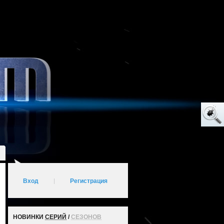
Вход
|
Регистрация
НОВИНКИ
СЕРИЙ
/
СЕЗОНОВ