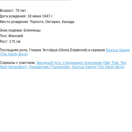
Возраст: 79 лет
Дата рождения: 18 июня 1947 г.
Место рождения: Торонто, Онтарио, Канада
Знак зодиака: Близнецы
Пол: Женский
Рост: 175 см
Последняя роль: Глория Эстэбрук (Gloria Estabrook) в сериале
Братья Харди
(The Hardy Boys)
Сериалы с участием:
Звездный путь: Следующее поколение (Star Trek: The
Next Generation)
,
Перевозчик (Transporter)
,
Братья Харди (The Hardy Boys)