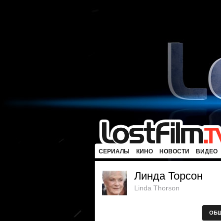
СЕРИАЛЫ
КИНО
НОВОСТИ
ВИДЕО
Линда Торсон
Linda Thorson
ОБ