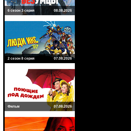
6 сезон 3 серия
08.08.2026
2 сезон 8 серия
07.08.2026
Фильм
07.08.2026