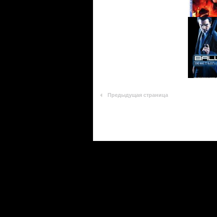
Предыдущая страница