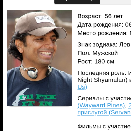
Возраст: 56 лет
Дата рождения: 06
Место рождения: 
Знак зодиака: Лев
Пол: Мужской
Рост: 180 см
Последняя роль: И
Night Shyamalan)
Us)
Сериалы с участ
(Wayward Pines)
,
прислугой (Servan
Фильмы с участи