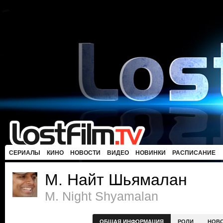
СЕРИАЛЫ
КИНО
НОВОСТИ
ВИДЕО
НОВИНКИ
РАСПИСАНИЕ
М. Найт Шьямалан
M. Night Shyamalan
ОБЩАЯ ИНФОРМАЦИЯ
РОЛИ
НОВ