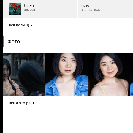
Сёгун
Сизу
Shōgun
Shizu No Kata
ВСЕ РОЛИ (1)
Фото
ВСЕ ФОТО (16)