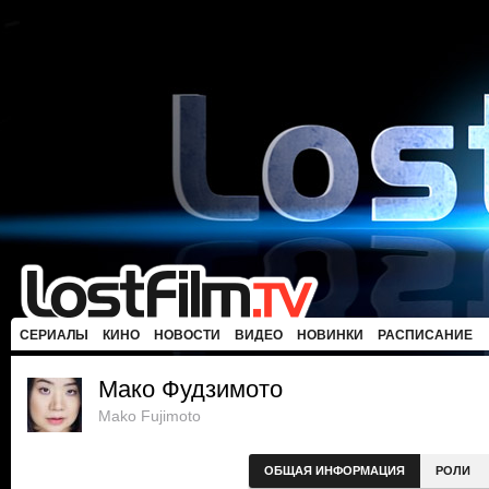
СЕРИАЛЫ
КИНО
НОВОСТИ
ВИДЕО
НОВИНКИ
РАСПИСАНИЕ
Мако Фудзимото
Mako Fujimoto
ОБЩАЯ ИНФОРМАЦИЯ
РОЛИ