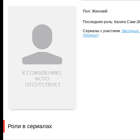
Пол: Женский
Последняя роль: Касиги Саки (K
Сериалы с участием:
Звездные в
(Shōgun)
Роли в сериалах