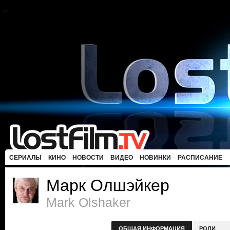
СЕРИАЛЫ
КИНО
НОВОСТИ
ВИДЕО
НОВИНКИ
РАСПИСАНИЕ
Марк Олшэйкер
Mark Olshaker
ОБЩАЯ ИНФОРМАЦИЯ
РОЛИ