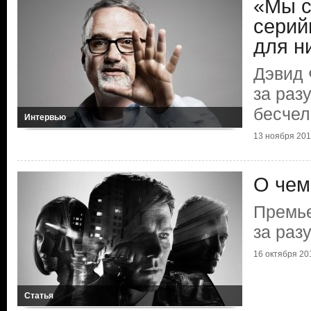
«Мы с
серий
для н
Дэвид 
за раз
бесчел
Интервью
13 ноября 2017
О чем
Премье
за раз
16 октября 201
Статья