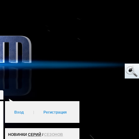
Вход
|
Регистрация
НОВИНКИ
СЕРИЙ
/
СЕЗОНОВ