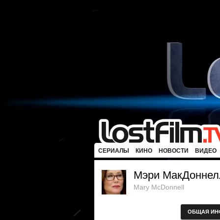
СЕРИАЛЫ
КИНО
НОВОСТИ
ВИДЕО
Мэри МакДоннел
Mary McDonnell
ОБЩАЯ ИН