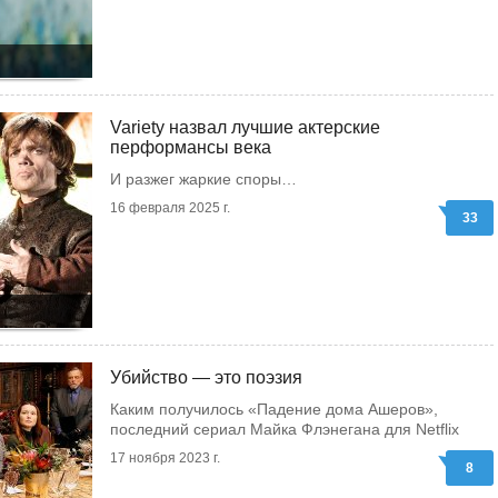
Variety назвал лучшие актерские
перформансы века
И разжег жаркие споры…
16 февраля 2025 г.
33
Убийство — это поэзия
Каким получилось «Падение дома Ашеров»,
последний сериал Майка Флэнегана для Netflix
17 ноября 2023 г.
8