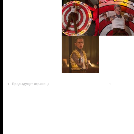
Предыдущая страница
1