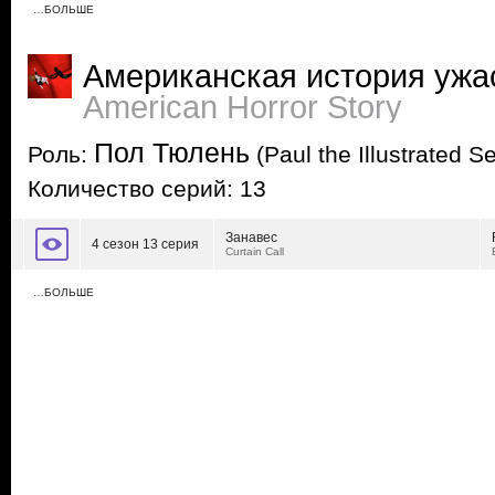
…БОЛЬШЕ
Американская история ужа
American Horror Story
Пол Тюлень
Роль:
(Paul the Illustrated Se
Количество серий: 13
Занавес
4 сезон 13 серия
Curtain Call
…БОЛЬШЕ