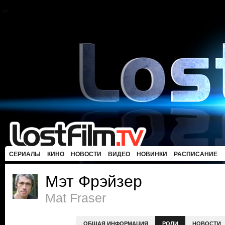
СЕРИАЛЫ
КИНО
НОВОСТИ
ВИДЕО
НОВИНКИ
РАСПИСАНИЕ
Мэт Фрэйзер
Mat Fraser
ОБЩАЯ ИНФОРМАЦИЯ
РОЛИ
НОВОСТИ