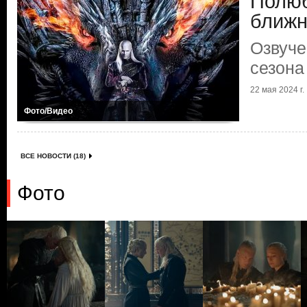
Полюб
ближн
Озвуче
сезона
22 мая 2024 г.
Фото/Видео
ВСЕ НОВОСТИ (18)
Фото