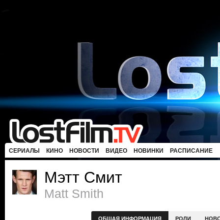
СЕРИАЛЫ
КИНО
НОВОСТИ
ВИДЕО
НОВИНКИ
РАСПИСАНИЕ
Мэтт Смит
Matt Smith
ОБЩАЯ ИНФОРМАЦИЯ
РОЛИ
НОВ