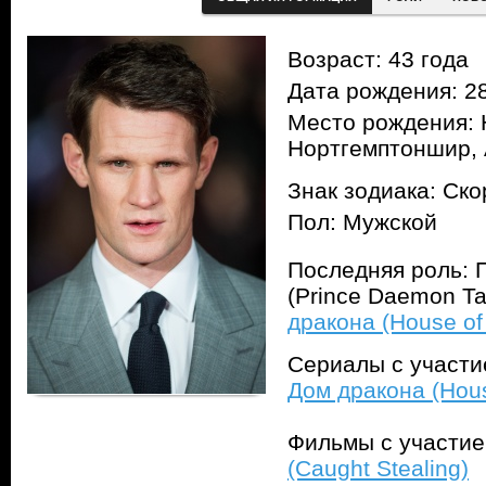
Возраст: 43 года
Дата рождения: 28
Место рождения: 
Нортгемптоншир, 
Знак зодиака: Ск
Пол: Мужской
Последняя роль: 
(Prince Daemon Ta
дракона (House of
Сериалы с участ
Дом дракона (Hous
Фильмы с участи
(Caught Stealing)