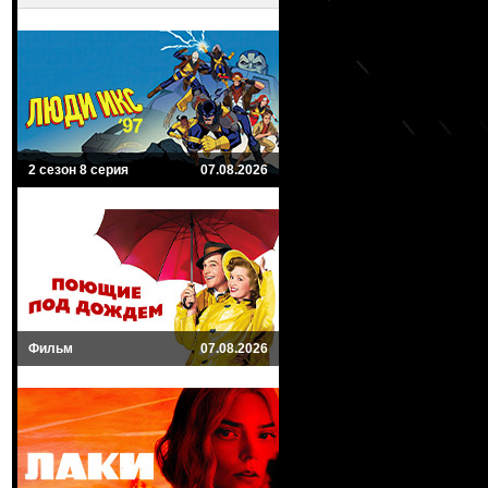
2 сезон 8 серия
07.08.2026
Фильм
07.08.2026