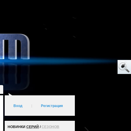
Вход
|
Регистрация
НОВИНКИ
СЕРИЙ
/
СЕЗОНОВ