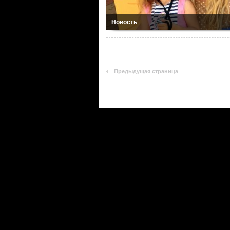
Новость
Предыдущая страница