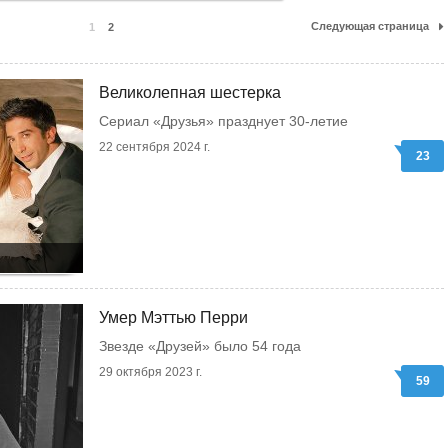
Следующая страница
1
2
Великолепная шестерка
Сериал «Друзья» празднует 30-летие
22 сентября 2024 г.
23
Умер Мэттью Перри
Звезде «Друзей» было 54 года
29 октября 2023 г.
59