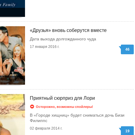
«Друзья» вновь соберутся вместе
Дата выхода долгожданного чуда
17 января 2016 г.
46
Приятный сюрприз для Лори
Осторожно, возможны спойлеры!
В «Городе хищниц» будет сниматься дочь Бизи
Филиппс
02 февраля 2014 г.
19