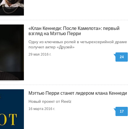
«Клан Кеннеди: После Камелота»: первый
взгляд на Мэттью Перри
Одну из ключевых ролей в четырехсерийной драме
получил актер «Друзей»
29 мая 2016 г.
24
Мэттью Перри станет лидером клана Кеннеди
Новый проект от Reelz
16 марта 2016 г.
17