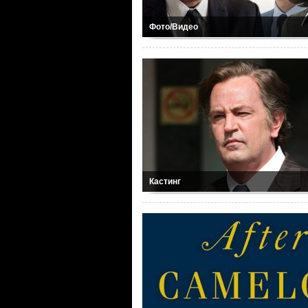
Фото/Видео
Кастинг