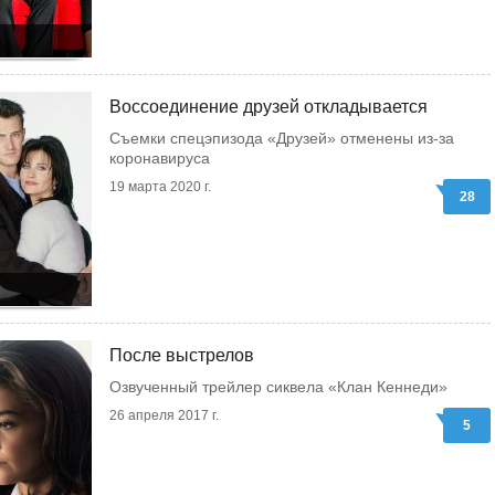
Воссоединение друзей откладывается
Съемки спецэпизода «Друзей» отменены из-за
коронавируса
19 марта 2020 г.
28
После выстрелов
Озвученный трейлер сиквела «Клан Кеннеди»
26 апреля 2017 г.
5