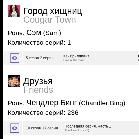
Город хищниц
Cougar Town
Сэм
Роль:
(Sam)
Количество серий: 1
Как бриллиант
5 сезон 2 серия
Like a Diamond
Друзья
Friends
Чендлер Бинг
Роль:
(Chandler Bing)
Количество серий: 236
Последняя серия. Часть 1
10 сезон 17 серия
The Last One (1)