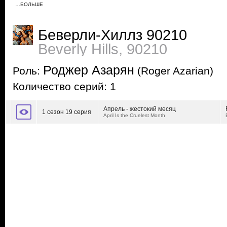
…БОЛЬШЕ
Беверли-Хиллз 90210
Beverly Hills, 90210
Роджер Азарян
Роль:
(Roger Azarian)
Количество серий: 1
Апрель - жестокий месяц
1 сезон 19 серия
April Is the Cruelest Month