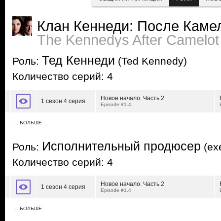
Клан Кеннеди: После Каме
The Kennedys After Camelot
Тед Кеннеди
Роль:
(Ted Kennedy)
Количество серий: 4
Новое начало. Часть 2
1 сезон 4 серия
Episode #1.4
…БОЛЬШЕ
Исполнительный продюсер
Роль:
(exe
Количество серий: 4
Новое начало. Часть 2
1 сезон 4 серия
Episode #1.4
…БОЛЬШЕ