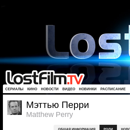
СЕРИАЛЫ
КИНО
НОВОСТИ
ВИДЕО
НОВИНКИ
РАСПИСАНИЕ
Мэттью Перри
Matthew Perry
ОБЩАЯ ИНФОРМАЦИЯ
РОЛИ
НОВ