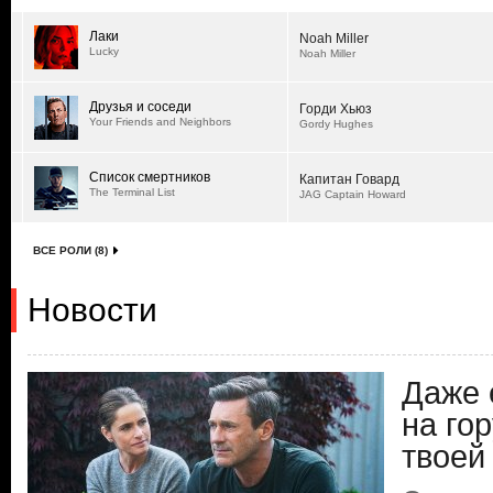
Лаки
Noah Miller
Lucky
Noah Miller
Друзья и соседи
Горди Хьюз
Your Friends and Neighbors
Gordy Hughes
Список смертников
Капитан Говард
The Terminal List
JAG Captain Howard
ВСЕ РОЛИ (8)
Новости
Даже 
на гор
твоей