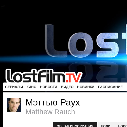
СЕРИАЛЫ
КИНО
НОВОСТИ
ВИДЕО
НОВИНКИ
РАСПИСАНИЕ
Мэттью Раух
Matthew Rauch
ОБЩАЯ ИНФОРМАЦИЯ
РОЛИ
НОВ