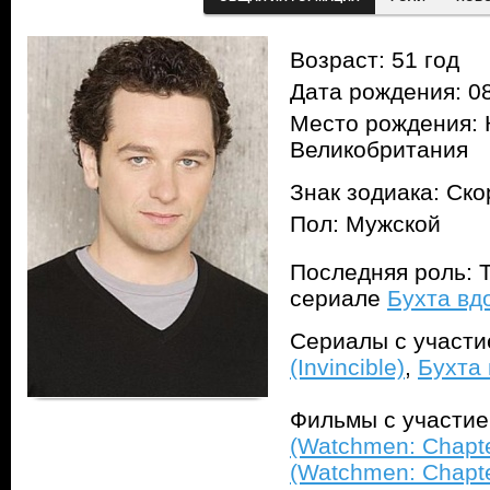
Возраст: 51 год
Дата рождения: 08
Место рождения: 
Великобритания
Знак зодиака: Ск
Пол: Мужской
Последняя роль: Т
сериале
Бухта вд
Сериалы с участ
(Invincible)
,
Бухта 
Фильмы с участи
(Watchmen: Chapte
(Watchmen: Chapte