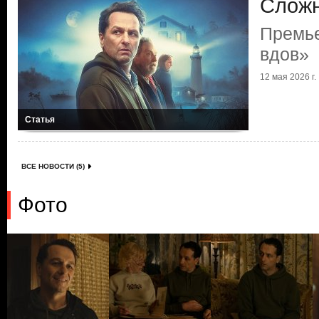
Сложн
Премье
вдов»
12 мая 2026 г.
Статья
ВСЕ НОВОСТИ (5)
Фото