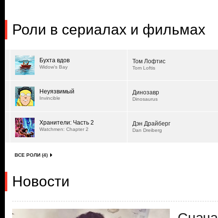
Роли в сериалах и фильмах
Бухта вдов
Том Лофтис
Widow's Bay
Tom Loftis
Неуязвимый
Динозавр
Invincible
Dinosaurus
Хранители: Часть 2
Дэн Драйберг
Watchmen: Chapter 2
Dan Dreiberg
ВСЕ РОЛИ (4)
Новости