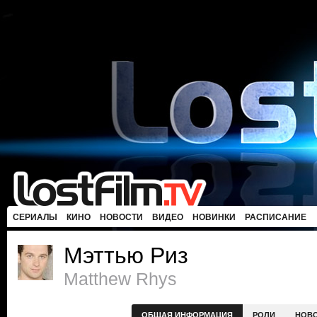
СЕРИАЛЫ
КИНО
НОВОСТИ
ВИДЕО
НОВИНКИ
РАСПИСАНИЕ
Мэттью Риз
Matthew Rhys
ОБЩАЯ ИНФОРМАЦИЯ
РОЛИ
НОВ