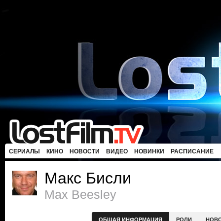
СЕРИАЛЫ
КИНО
НОВОСТИ
ВИДЕО
НОВИНКИ
РАСПИСАНИЕ
Макс Бисли
Max Beesley
ОБЩАЯ ИНФОРМАЦИЯ
РОЛИ
НОВ