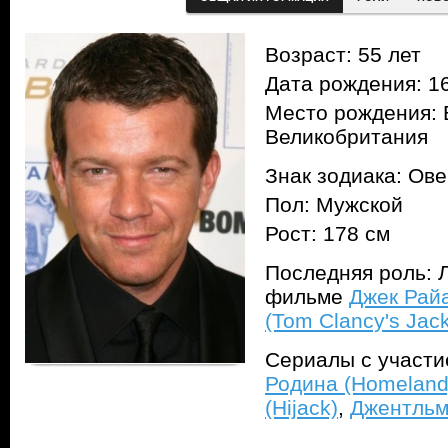
Возраст: 55 лет
Дата рождения: 16
Место рождения: 
Великобритания
Знак зодиака: Ов
Пол: Мужской
Рост: 178 см
Последняя роль: Л
фильме
Джек Рай
(Tom Clancy's Jac
Сериалы с участ
Родина (Homeland
(Hijack)
,
Джентльм