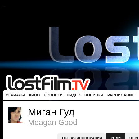
СЕРИАЛЫ
КИНО
НОВОСТИ
ВИДЕО
НОВИНКИ
РАСПИСАНИЕ
Миган Гуд
Meagan Good
ОБЩАЯ ИНФОРМАЦИЯ
РОЛИ
НОВ