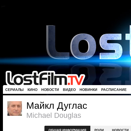
СЕРИАЛЫ
КИНО
НОВОСТИ
ВИДЕО
НОВИНКИ
РАСПИСАНИЕ
Майкл Дуглас
Michael Douglas
ОБЩАЯ ИНФОРМАЦИЯ
РОЛИ
НОВОСТИ