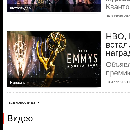
Квант
Фото/Видео
06 апреля 2023
HBO, N
встал
награ
Объяв
преми
13 июля 2021 г
Новость
ВСЕ НОВОСТИ (18)
Видео