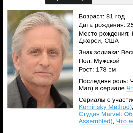
Возраст: 81 год
Дата рождения: 25
Место рождения: 
Джерси, США
Знак зодиака: Ве
Пол: Мужской
Рост: 178 см
Последняя роль: Ч
Man) в сериале
Чт
Сериалы с участ
Kominsky Method)
Студия Marvel: Об
Assembled)
,
Что ес