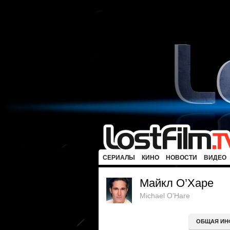
СЕРИАЛЫ
КИНО
НОВОСТИ
ВИДЕО
Майкл О’Харе
Michael O'Hare
ОБЩАЯ ИН