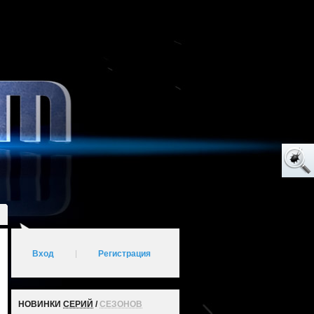
Вход
|
Регистрация
НОВИНКИ
СЕРИЙ
/
СЕЗОНОВ