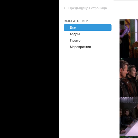
Предыдущая страница
ВЫБРАТЬ ТИП:
Все
Кадры
Промо
Мероприятия