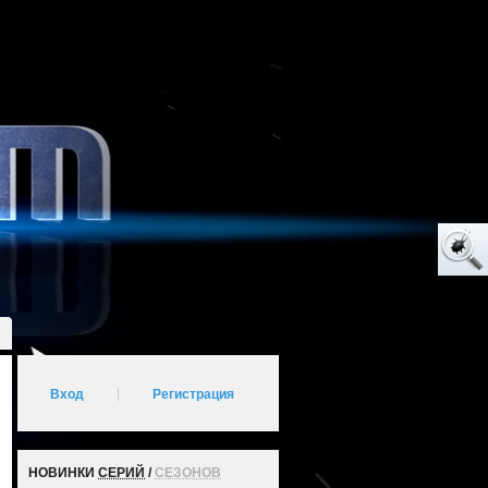
Вход
|
Регистрация
НОВИНКИ
СЕРИЙ
/
СЕЗОНОВ