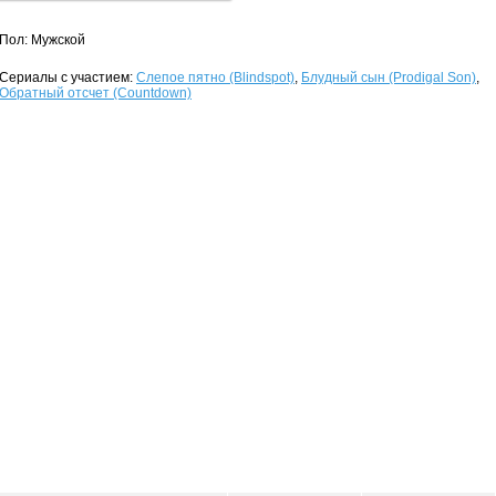
Пол: Мужской
Сериалы с участием:
Слепое пятно (Blindspot)
,
Блудный сын (Prodigal Son)
,
Обратный отсчет (Countdown)