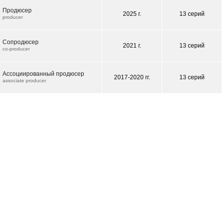
Продюсер
2025 г.
13 серий
producer
Сопродюсер
2021 г.
13 серий
co-producer
Ассоциированный продюсер
2017-2020 гг.
13 серий
associate producer