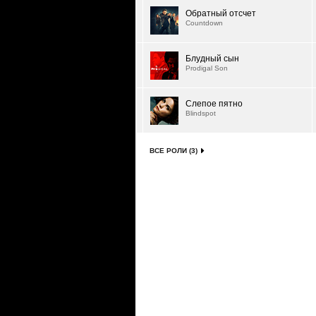
Обратный отсчет
Countdown
Блудный сын
Prodigal Son
Слепое пятно
Blindspot
ВСЕ РОЛИ (3)