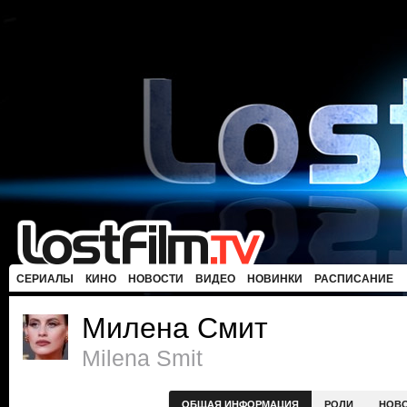
СЕРИАЛЫ
КИНО
НОВОСТИ
ВИДЕО
НОВИНКИ
РАСПИСАНИЕ
Милена Смит
Milena Smit
ОБЩАЯ ИНФОРМАЦИЯ
РОЛИ
НОВ