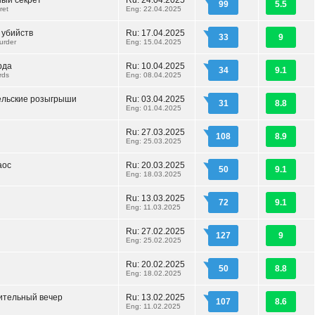
ый секрет
Ru: 24.04.2025
99
5.5
ret
Eng: 22.04.2025
 убийств
Ru: 17.04.2025
33
9
urder
Eng: 15.04.2025
рда
Ru: 10.04.2025
34
9.1
rds
Eng: 08.04.2025
льские розыгрыши
Ru: 03.04.2025
31
8.8
Eng: 01.04.2025
Ru: 27.03.2025
108
8.9
Eng: 25.03.2025
аос
Ru: 20.03.2025
50
9.1
Eng: 18.03.2025
Ru: 13.03.2025
72
9.1
Eng: 11.03.2025
Ru: 27.02.2025
127
9
Eng: 25.02.2025
Ru: 20.02.2025
50
8.8
Eng: 18.02.2025
ительный вечер
Ru: 13.02.2025
107
8.6
Eng: 11.02.2025