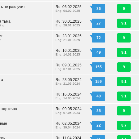
ть не разлучит
Ru: 06.02.2025
36
9
Eng: 04.02.2025
я тьма
Ru: 30.01.2025
27
9.1
ing
Eng: 28.01.2025
ёт
Ru: 23.01.2025
72
9
t
Eng: 21.01.2025
Ru: 16.01.2025
49
9.1
Eng: 14.01.2025
Ru: 09.01.2025
155
9
Eng: 07.01.2025
га
Ru: 23.05.2024
159
9.1
Eng: 21.05.2024
Ru: 16.05.2024
40
9.1
e
Eng: 14.05.2024
 карточка
Ru: 09.05.2024
35
9
Eng: 07.05.2024
нные
Ru: 02.05.2024
22
8.7
Eng: 30.04.2024
ожь
Ru: 11.04.2024