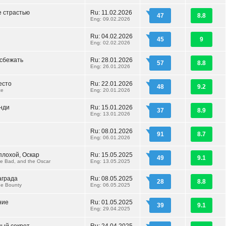
 страстью
Ru: 11.02.2026
47
8.8
Eng: 09.02.2026
Ru: 04.02.2026
45
9
Eng: 02.02.2026
 сбежать
Ru: 28.01.2026
57
8.8
Eng: 26.01.2026
есто
Ru: 22.01.2026
48
9.2
ce
Eng: 20.01.2026
нди
Ru: 15.01.2026
37
8.9
Eng: 13.01.2026
Ru: 08.01.2026
91
8.7
Eng: 06.01.2026
плохой, Оскар
Ru: 15.05.2025
49
9.1
e Bad, and the Oscar
Eng: 13.05.2025
аграда
Ru: 08.05.2025
28
8.8
he Bounty
Eng: 06.05.2025
ние
Ru: 01.05.2025
39
9.1
Eng: 29.04.2025