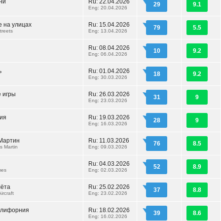
ни
Ru: 22.04.2026
29
9.1
Eng: 20.04.2026
 на улицах
Ru: 15.04.2026
79
5.5
treets
Eng: 13.04.2026
Ru: 08.04.2026
10
9.2
Eng: 06.04.2026
ь
Ru: 01.04.2026
18
9.2
Eng: 30.03.2026
 игры
Ru: 26.03.2026
31
9
Eng: 23.03.2026
ия
Ru: 19.03.2026
28
9
Eng: 16.03.2026
 Мартин
Ru: 11.03.2026
76
8.5
 Martin
Eng: 09.03.2026
Ru: 04.03.2026
52
8.9
mes
Eng: 02.03.2026
лёта
Ru: 25.02.2026
37
8.8
ircraft
Eng: 23.02.2026
алифорния
Ru: 18.02.2026
39
8.6
Eng: 16.02.2026