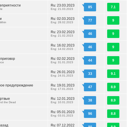
еприятности
Ru: 23.03.2023
85
7.1
le
Eng: 21.03.2023
и
Ru: 02.03.2023
77
9
ithin
Eng: 28.02.2023
Ru: 23.02.2023
46
9
Eng: 21.02.2023
Ru: 16.02.2023
46
9
Eng: 14.02.2023
приговор
Ru: 02.02.2023
44
9
nce
Eng: 31.01.2023
Ru: 26.01.2023
33
9.1
Eng: 24.01.2023
ое предупреждение
Ru: 19.01.2023
47
8.9
Eng: 17.01.2023
ертвые
Ru: 12.01.2023
38
8.9
nd the Dead
Eng: 10.01.2023
Ru: 05.01.2023
96
8.8
Eng: 03.01.2023
назад
Ru: 07.12.2022