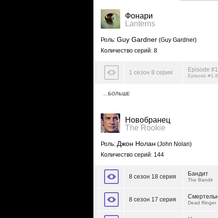
Фонари
Lanterns
Guy Gardner
Роль:
(Guy Gardner)
Количество серий: 8
Episode #1
1 сезон 8 серия
Episode #1.8
…БОЛЬШЕ
Новобранец
The Rookie
Джон Нолан
Роль:
(John Nolan)
Количество серий: 144
Бандит
8 сезон 18 серия
The Bandit
Смертельн
8 сезон 17 серия
Dead Ringer