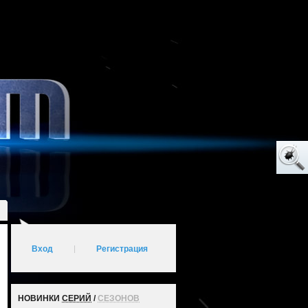
Вход
|
Регистрация
НОВИНКИ
СЕРИЙ
/
СЕЗОНОВ