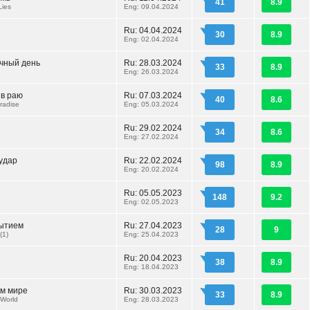
41
8.9
Lies
Eng: 09.04.2024
Ru: 04.04.2024
30
8.9
Eng: 02.04.2024
чный день
Ru: 28.03.2024
33
8.9
Eng: 26.03.2024
в раю
Ru: 07.03.2024
40
8.6
radise
Eng: 05.03.2024
Ru: 29.02.2024
34
8.6
Eng: 27.02.2024
удар
Ru: 22.02.2024
98
8.9
Eng: 20.02.2024
Ru: 05.05.2023
148
9.2
Eng: 02.05.2023
ытием
Ru: 27.04.2023
28
9
(1)
Eng: 25.04.2023
Ru: 20.04.2023
38
8.9
Eng: 18.04.2023
ом мире
Ru: 30.03.2023
33
8.9
 World
Eng: 28.03.2023