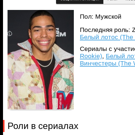
Пол: Мужской
Последняя роль: Z
Белый лотос (The 
Сериалы с участ
Rookie)
,
Белый лот
Винчестеры (The 
Роли в сериалах