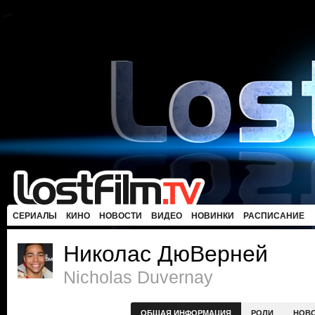
СЕРИАЛЫ
КИНО
НОВОСТИ
ВИДЕО
НОВИНКИ
РАСПИСАНИЕ
Николас ДюВерней
Nicholas Duvernay
ОБЩАЯ ИНФОРМАЦИЯ
РОЛИ
НОВ