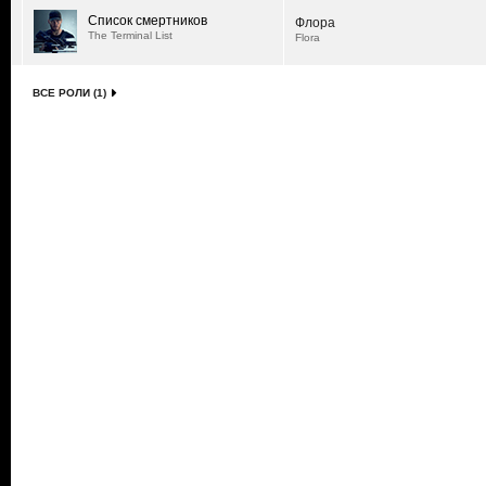
Список смертников
Флора
The Terminal List
Flora
ВСЕ РОЛИ (1)