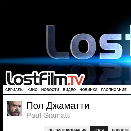
СЕРИАЛЫ
КИНО
НОВОСТИ
ВИДЕО
НОВИНКИ
РАСПИСАНИЕ
Пол Джаматти
Paul Giamatti
ОБЩАЯ ИНФОРМАЦИЯ
РОЛИ
НОВОСТИ