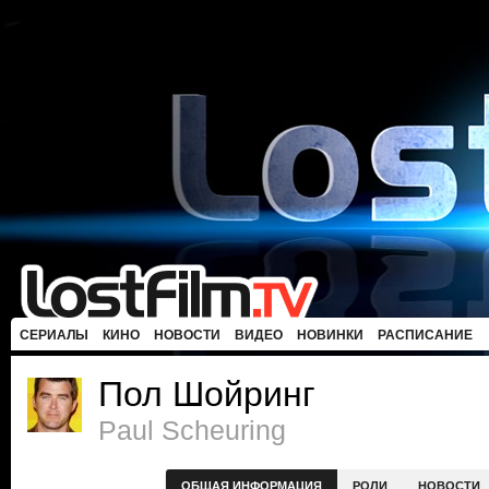
СЕРИАЛЫ
КИНО
НОВОСТИ
ВИДЕО
НОВИНКИ
РАСПИСАНИЕ
Пол Шойринг
Paul Scheuring
ОБЩАЯ ИНФОРМАЦИЯ
РОЛИ
НОВОСТИ