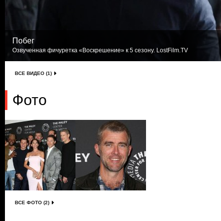
Побег
Озвученная фичуретка «Воскрешение» к 5 сезону. LostFilm.TV
ВСЕ ВИДЕО (1)
Фото
ВСЕ ФОТО (2)