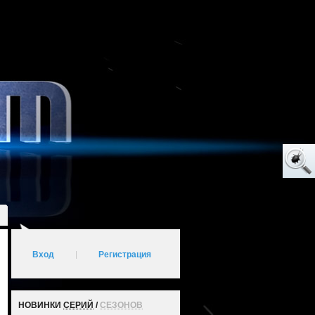
Вход
|
Регистрация
НОВИНКИ
СЕРИЙ
/
СЕЗОНОВ