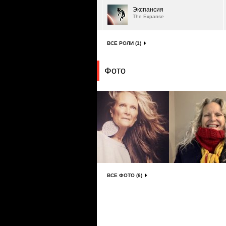
Экспансия
The Expanse
ВСЕ РОЛИ (1)
Фото
ВСЕ ФОТО (6)