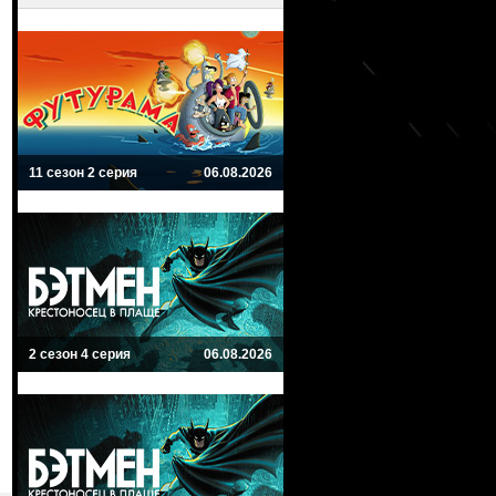
11 сезон 2 серия
06.08.2026
2 сезон 4 серия
06.08.2026