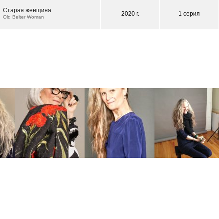
Старая женщина
2020 г.
1 серия
Old Belter Woman