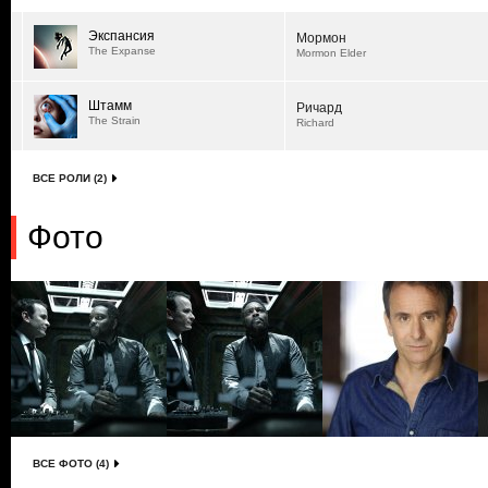
Экспансия
Мормон
The Expanse
Mormon Elder
Штамм
Ричард
The Strain
Richard
ВСЕ РОЛИ (2)
Фото
ВСЕ ФОТО (4)