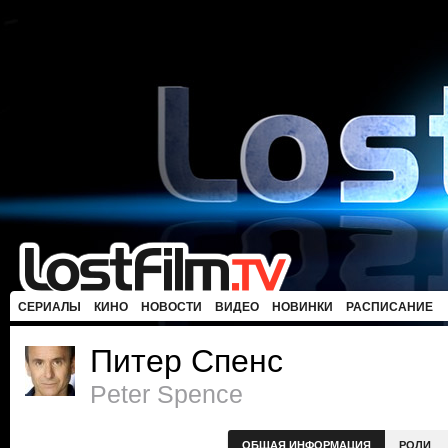
СЕРИАЛЫ
КИНО
НОВОСТИ
ВИДЕО
НОВИНКИ
РАСПИСАНИЕ
Питер Спенс
Peter Spence
ОБЩАЯ ИНФОРМАЦИЯ
РОЛИ