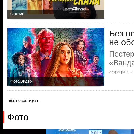
Статья
Без п
не об
Постер
«Ванд
23 февраля 20
Фото/Видео
ВСЕ НОВОСТИ (5)
Фото