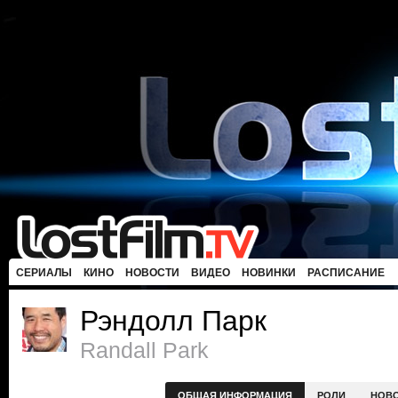
СЕРИАЛЫ
КИНО
НОВОСТИ
ВИДЕО
НОВИНКИ
РАСПИСАНИЕ
Рэндолл Парк
Randall Park
ОБЩАЯ ИНФОРМАЦИЯ
РОЛИ
НОВ