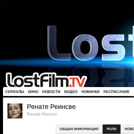
СЕРИАЛЫ
КИНО
НОВОСТИ
ВИДЕО
НОВИНКИ
РАСПИСАНИЕ
Ренате Реинсве
Renate Reinsve
ОБЩАЯ ИНФОРМАЦИЯ
РОЛИ
НОВ