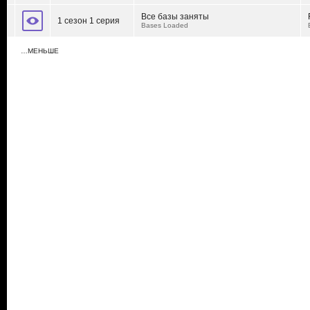
Все базы заняты
1 сезон 1 серия
Bases Loaded
…МЕНЬШЕ