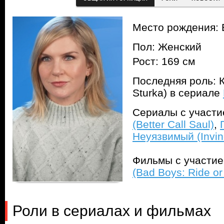
Место рождения:
Пол: Женский
Рост: 169 см
Последняя роль: К
Sturka) в сериале
Сериалы с участ
(Better Call Saul)
,
Неуязвимый (Invin
Фильмы с участи
(Bad Boys: Ride or
Роли в сериалах и фильмах