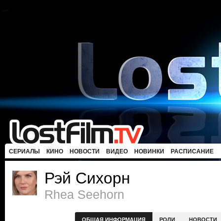
СЕРИАЛЫ
КИНО
НОВОСТИ
ВИДЕО
НОВИНКИ
РАСПИСАНИЕ
Рэй Сихорн
Rhea Seehorn
ОБЩАЯ ИНФОРМАЦИЯ
РОЛИ
НОВОСТИ