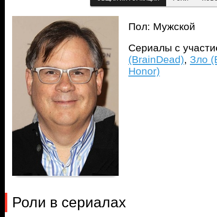
Пол: Мужской
Сериалы с участ
(BrainDead)
,
Зло (E
Honor)
Роли в сериалах