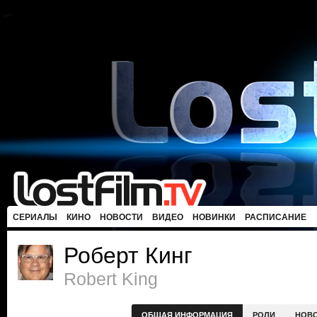
СЕРИАЛЫ
КИНО
НОВОСТИ
ВИДЕО
НОВИНКИ
РАСПИСАНИЕ
Роберт Кинг
Robert King
ОБЩАЯ ИНФОРМАЦИЯ
РОЛИ
НОВ