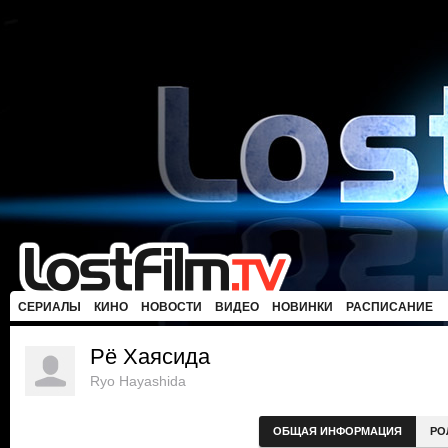
СЕРИАЛЫ
КИНО
НОВОСТИ
ВИДЕО
НОВИНКИ
РАСПИСАНИЕ
Рё Хаясида
Ryo Hayashida
ОБЩАЯ ИНФОРМАЦИЯ
РО