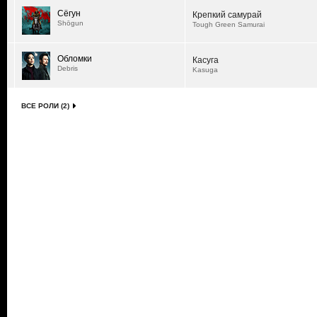
Сёгун
Крепкий самурай
Shōgun
Tough Green Samurai
Обломки
Касуга
Debris
Kasuga
ВСЕ РОЛИ (2)