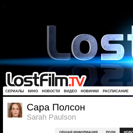
СЕРИАЛЫ
КИНО
НОВОСТИ
ВИДЕО
НОВИНКИ
РАСПИСАНИЕ
Сара Полсон
Sarah Paulson
ОБЩАЯ ИНФОРМАЦИЯ
РОЛИ
НОВ