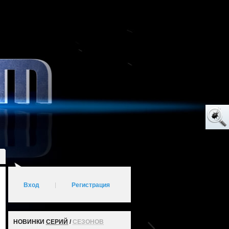
Вход
|
Регистрация
НОВИНКИ
СЕРИЙ
/
СЕЗОНОВ