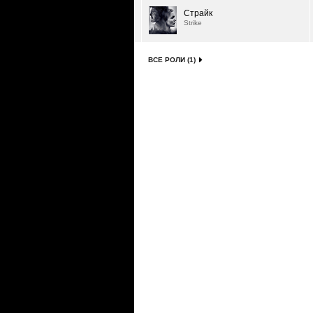
Страйк
Strike
ВСЕ РОЛИ (1)