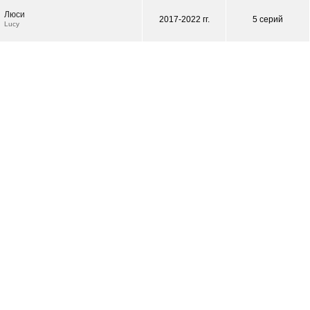
Люси
2017-2022 гг.
5 серий
Lucy