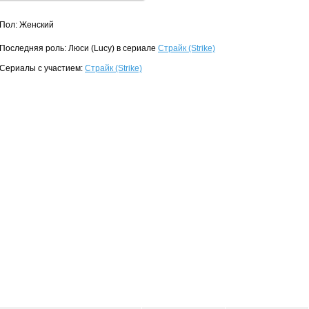
Пол: Женский
Последняя роль: Люси (Lucy) в сериале
Страйк (Strike)
Сериалы с участием:
Страйк (Strike)