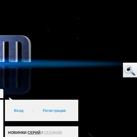
Вход
|
Регистрация
НОВИНКИ
СЕРИЙ
/
СЕЗОНОВ