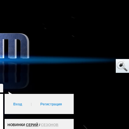
Вход
|
Регистрация
НОВИНКИ
СЕРИЙ
/
СЕЗОНОВ