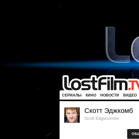
СЕРИАЛЫ
КИНО
НОВОСТИ
ВИДЕО
Скотт Эджкомб
Scott Edgecombe
ОБ