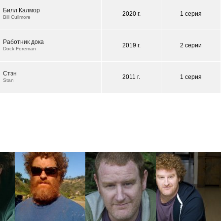
Билл Калмор
2020 г.
1 серия
Bill Cullmore
Работник дока
2019 г.
2 серии
Dock Foreman
Стэн
2011 г.
1 серия
Stan