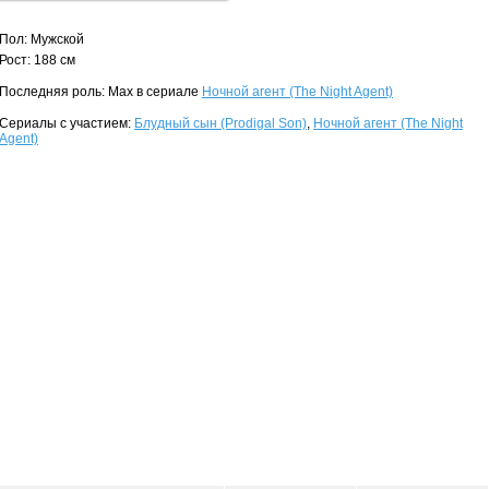
Пол: Мужской
Рост: 188 см
Последняя роль: Max в сериале
Ночной агент (The Night Agent)
Сериалы с участием:
Блудный сын (Prodigal Son)
,
Ночной агент (The Night
Agent)