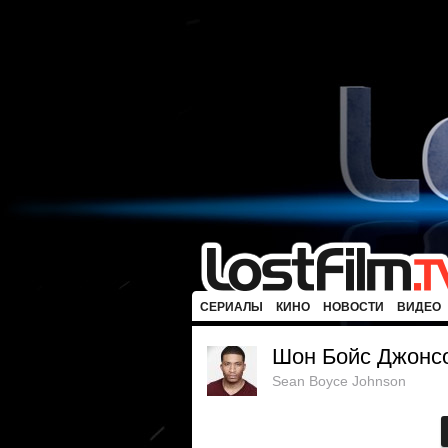
СЕРИАЛЫ
КИНО
НОВОСТИ
ВИДЕО
Шон Бойс Джонс
Sean Boyce Johnson