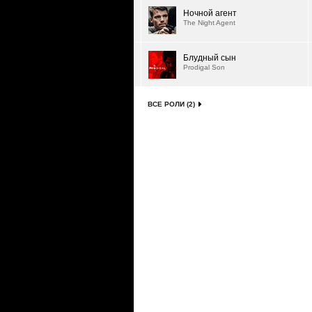
Ночной агент
The Night Agent
Блудный сын
Prodigal Son
ВСЕ РОЛИ (2)