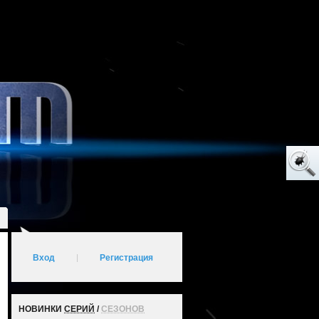
Вход
|
Регистрация
НОВИНКИ
СЕРИЙ
/
СЕЗОНОВ