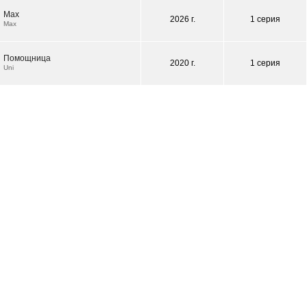
Max
2026 г.
1 серия
Max
Помощница
2020 г.
1 серия
Uni