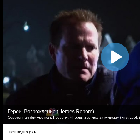
Герои: Возрождение (Heroes Reborn)
Озвученная фичуретка к 1 сезону: «Первый взгляд за кулисы» (First Look B
ВСЕ ВИДЕО (1)