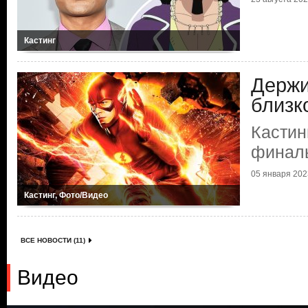
Кастинг
Держи
близк
Кастин
финаль
05 января 2023
Кастинг, Фото/Видео
ВСЕ НОВОСТИ (11)
Видео