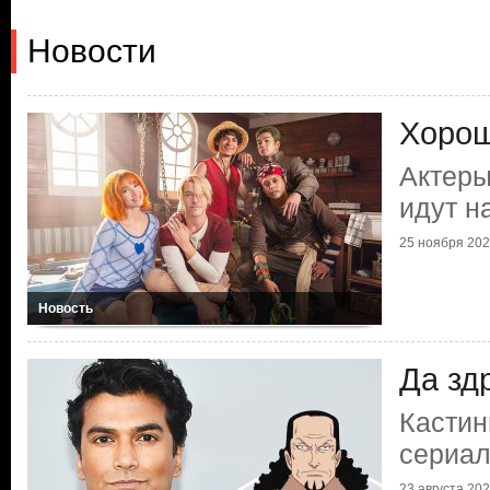
Новости
Хорош
Актеры
идут н
25 ноября 2025
Новость
Да зд
Кастин
сериал
23 августа 2024