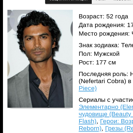
Возраст: 52 года
Дата рождения: 17
Место рождения: 
Знак зодиака: Тел
Пол: Мужской
Рост: 177 см
Последняя роль: 
(Nefertari Cobra) 
Piece)
Сериалы с участ
Элементарно (Ele
чудовище (Beauty 
Flash)
,
Герои: Воз
Reborn)
,
Грезы (Re