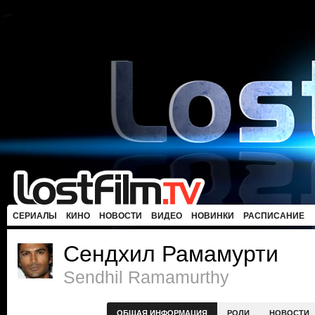
СЕРИАЛЫ
КИНО
НОВОСТИ
ВИДЕО
НОВИНКИ
РАСПИСАНИЕ
Сендхил Рамамурти
Sendhil Ramamurthy
ОБЩАЯ ИНФОРМАЦИЯ
РОЛИ
НОВОСТИ